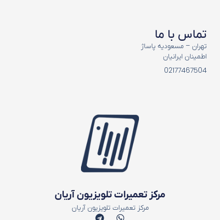
تماس با ما
تهران – مسعودیه پاساژ
اطمینان ایرانیان
02177467504
مرکز تعمیرات تلویزیون آریان
مرکز تعمیرات تلویزیون آریان