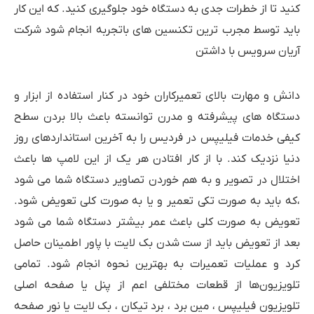
کنید تا از خطرات جدی به دستگاه خود جلوگیری کنید. که این کار
باید توسط مجرب ترین تکنسین های باتجربه انجام شود شرکت
آریان سرویس با داشتن
دانش و مهارت بالای تعمیرکاران خود در کنار استفاده از ابزار و
دستگاه های پیشرفته و مدرن توانسته باعث بالا بردن سطح
کیفی خدمات فیلیپس در فردیس را به آخرین استانداردهای روز
دنیا نزدیک کند. با از کار افتادن هر یک از این لامپ ها باعث
اختلال در تصویر و به هم خوردن تصاویر دستگاه شما می شود
،که باید به صورت تکی تعمیر و یا به صورت کلی تعویض شود.
تعویض به صورت کلی باعث عمر بیشتر دستگاه شما می شود
بعد از تعویض باید از ست شدن بک لایت با پاور اطمینان حاصل
کرد و عملیات تعمیرات به بهترین نحوه انجام شود. تمامی
تلویزیون‌ها از قطعات مختلفی اعم از پنل یا صفحه اصلی
تلویزیون فیلیپس ، مین برد ، برد تیکان ، بک لایت یا نور صفحه